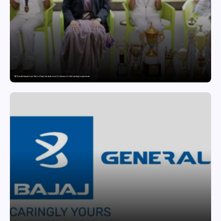
GD Goenka International School Surat students excel in chess and roller skating tournaments