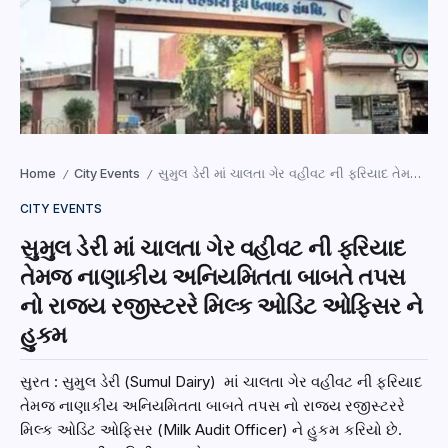
Home
City Events
સુમુલ ડેરી માં ચાલતા ગેર વહીવટ ની ફરિયાદ તેમજ નાણાકીય અનિયમિતતા બાબતે તપસ નો રાજ્ય રજીસ્ટરરે મિલ્ક ઓડિટ ઓફિસર ને હુકમ
/
/
CITY EVENTS
સુમુલ ડેરી માં ચાલતા ગેર વહીવટ ની ફરિયાદ
તેમજ નાણાકીય અનિયમિતતા બાબતે તપસ
નો રાજ્ય રજીસ્ટરરે મિલ્ક ઓડિટ ઓફિસર ને
હુકમ
સુરત : સુમુલ ડેરી (Sumul Dairy) માં ચાલતા ગેર વહીવટ ની ફરિયાદ
તેમજ નાણાકીય અનિયમિતતા બાબતે તપસ નો રાજ્ય રજીસ્ટરરે
મિલ્ક ઓડિટ ઓફિસર (Milk Audit Officer) ને હુકમ કરિયો છે.