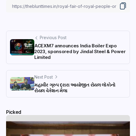
Previous Post
ACEXM7 announces India Boiler Expo
2023, sponsored by Jindal Steel & Power
Limited
Next Post
મહાવીર ગ્રુપ દ્રારા આયોજીત રોયલ લોકોનો
રોયલ વેકેશન મેલા
Picked