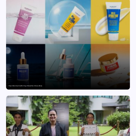
Punjab Drives Early Growth for Vegan Skincare Brand Humuss Beauty