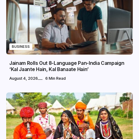
BUSINESS
Jainam Rolls Out 8-Language Pan-India Campaign
‘Kal Jaante Hain, Kal Banaate Hain’
August 4, 2026
6 Min Read