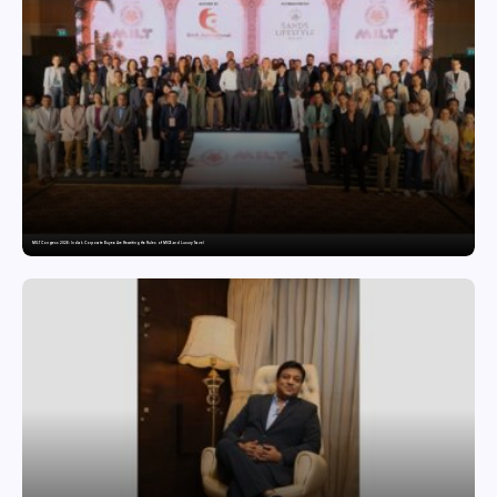
MILT Congress 2026: India’s Corporate Buyers Are Rewriting the Rules of MICE and Luxury Travel