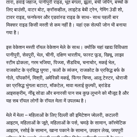
तारा, हवाई जहाज, पानीपुरी राइड, भूत बंगला, झूला, बंची जंपिंग, बच्चों के
लिए बाउंसी, वाटर बोट, क्रॉसव्हील, लाइटेड बेबी ट्रेन, गेमिंग 3डी शो,
टावर राइड, फनफेयर और एडवांस्ड राइड के साथ- साथ पहली बार
मिक्सर राइड किसी मस्ती से कम नहीं है। यहां एक सेल्फी जोन भी बनाया
गया है।
इस वेकेशन मस्ती रॉयल वेकेशन मेले के साथ। क्योंकि यहां खाद्य विविधता
पानीपुरी, सेवपुरी, भेल, चीनी, दक्षिण भारतीय, फास्ट फूड, खिचू, लाइव
स्टीम ढोकला, गरम भजिया, पिज्जा, सैंडविच, चनाचोर, मकई भेल,
राजकोट के प्रसिद्ध घुगरा , फलों के व्यंजन, राजकोट के प्रसिद्ध बर्फ के
गोले, पॉपकॉर्न, मिश्री, अमेरिकी मकई, फिंगर चिप्स, आलू टेस्टर, धोराजी
का प्रसिद्ध भुंगला बटाटा, मॉकटेल, मावा मलाई कुल्फी, ब्रांडेड
आइसक्रीम, नींबू सोडा और बनारसी पान सब कुछ लुभाने को मौजूद है और
यह सब रॉयल लोगों के रॉयल मेला में उपलब्ध है।
मेले में मेला – महिलाओं के लिए दिल्ली की इमिटेशन ज्वेलरी, कटलरी
आइटम, महिलाओं के जूते, महिलाओं के पर्स, चमड़े के सामान, कॉस्मेटिक
आइटम, रसोई के सामान, खाना पकाने के सामान, उपहार लेख, जयपुरी