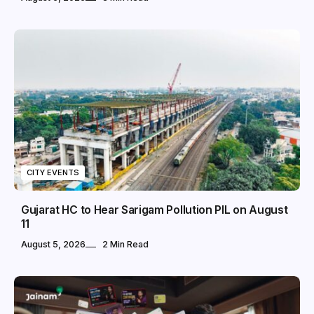
CITY EVENTS
Gujarat HC to Hear Sarigam Pollution PIL on August
11
August 5, 2026
2 Min Read