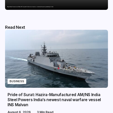
Bajaj General Insurance and Swiss Re Corporate Solutions announce a commercial insurance partnership in India
Read Next
BUSINESS
Pride of Surat: Hazira-Manufactured AM/NS India
Steel Powers India’s newest naval warfare vessel
INS Malvan
August 6, 2026
3 Min Read