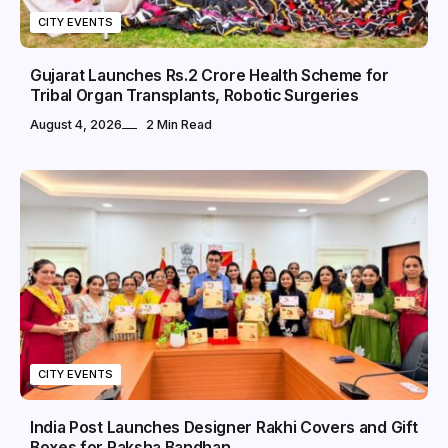
CITY EVENTS
Gujarat Launches Rs.2 Crore Health Scheme for
Tribal Organ Transplants, Robotic Surgeries
August 4, 2026
2 Min Read
CITY EVENTS
India Post Launches Designer Rakhi Covers and Gift
Boxes for Raksha Bandhan