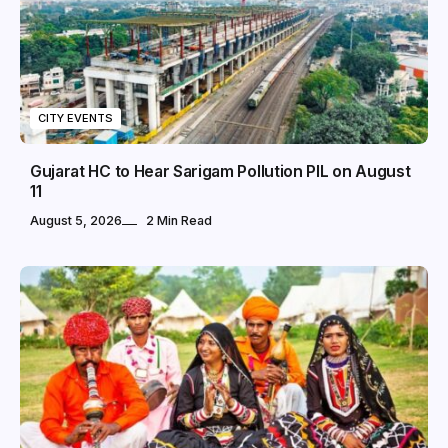
CITY EVENTS
Gujarat HC to Hear Sarigam Pollution PIL on August
11
August 5, 2026
2 Min Read