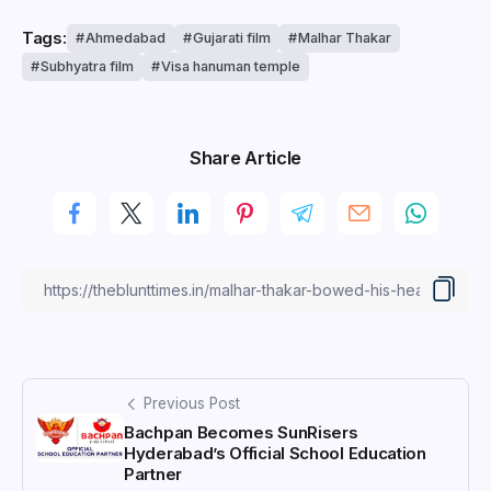
Tags:
Ahmedabad
Gujarati film
Malhar Thakar
Subhyatra film
Visa hanuman temple
Share Article
Previous Post
Bachpan Becomes SunRisers
Hyderabad’s Official School Education
Partner