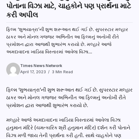
પોતાના વિઝા માટે, ચાહકોને પણ પ્રાર્થના માટે
કરી અપીલ
ફિલ્મ ‘શુભયાત્રા’ની શુભ શરૂઆત થઈ ગઈ છે. સુપરસ્ટાર મલ્હાર
ઠાકર અને મોનલ ગજ્જર અભિનીત આ ફિલ્મનું અનોખી રીતે
પ્રમોશન દ્વારા આજથી શુભારંભ કરાયો છે. મલ્હારે આજે
અમદાવાદના ખાડિયા વિસ્તારમાં આવેલા વિઝા...
Times News Network
April 17, 2023
3 Min Read
ફિલ્મ ‘શુભયાત્રા’ની શુભ શરૂઆત થઈ ગઈ છે. સુપરસ્ટાર મલ્હાર
ઠાકર અને મોનલ ગજ્જર અભિનીત આ ફિલ્મનું અનોખી રીતે
પ્રમોશન દ્વારા આજથી શુભારંભ કરાયો છે.
મલ્હારે આજે અમદાવાદના ખાડિયા વિસ્તારમાં આવેલા વિઝા
હનુમાન મંદિરે (ચમત્કારિક શ્રી હનુમાન મંદિર) દર્શન કરી પોતાને
વિઝા મળી જાય તેની પ્રાર્થના કરી હતી. સાથે ચાહકોને પણ