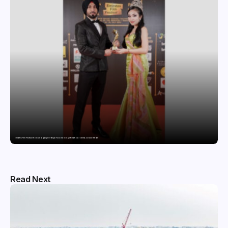
Emirates Film Festival honours Gaganpreet Singh for advancing international cinema across the Gulf
Read Next