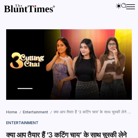
Home
Entertainment
क्या आप तैयार हैं ‘3 कटिंग चाय’ के साथ चुस्की लेने को? – तीन लड़कियां और अनगिनत ड्रामा! – 5 जुलाई से केवल चना जोर (Chana Jor) OTT पर।
/
/
ENTERTAINMENT
क्या आप तैयार हैं ‘3 कटिंग चाय’ के साथ चुस्की लेने