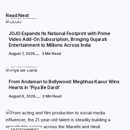
Read Next
ENTERTAINMENT
JOJO Expands Its National Footprint with Prime
Video Add-On Subscription, Bringing Gujarati
Entertainment to Millions Across India
August 7, 2026
3 Min Read
ENTERTAINMENT
From Andaman to Bollywood: Meghhaa Kaour Wins
Hearts in ‘Piya Be Dardi’
August 6, 2026
2 Min Read
ENTERTAINMENT