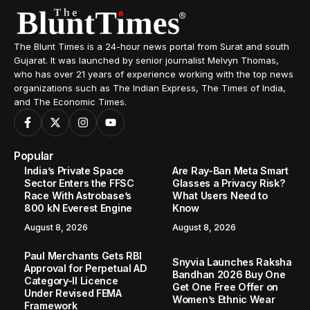
The Blunt Times is a 24-hour news portal from Surat and south
Gujarat. It was launched by senior journalist Melvyn Thomas,
who has over 21 years of experience working with the top news
organizations such as The Indian Express, The Times of India,
and The Economic Times.
Popular
India’s Private Space
Are Ray-Ban Meta Smart
Sector Enters the FFSC
Glasses a Privacy Risk?
Race With Astrobase’s
What Users Need to
800 kN Everest Engine
Know
August 8, 2026
August 8, 2026
Paul Merchants Gets RBI
Snyvia Launches Raksha
Approval for Perpetual AD
Bandhan 2026 Buy One
Category-II Licence
Get One Free Offer on
Under Revised FEMA
Women’s Ethnic Wear
Framework